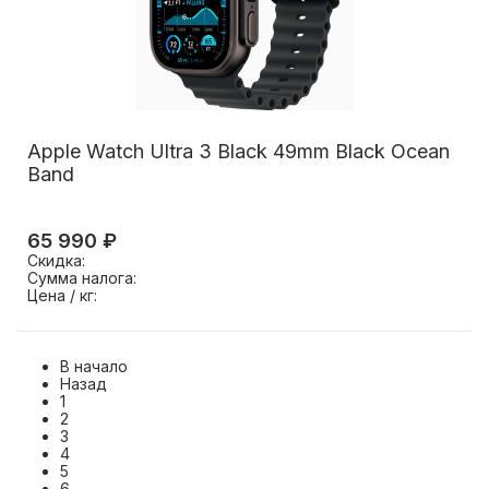
Apple Watch Ultra 3 Black 49mm Black Ocean
Band
65 990 ₽
Скидка:
Сумма налога:
Цена / кг:
В начало
Назад
1
2
3
4
5
6