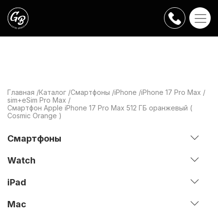
Главная
Каталог
Смартфоны
iPhone
iPhone 17 Pro Max
sim+eSim Pro Max
Смартфон Apple iPhone 17 Pro Max 512 ГБ оранжевый (
Cosmic Orange )
Смартфоны
Watch
iPad
Mac