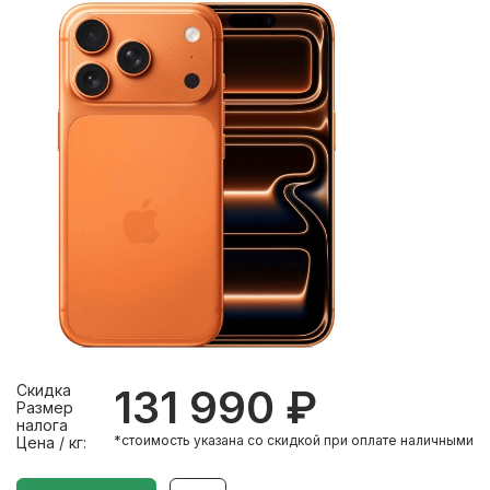
Скидка
131 990 ₽
Размер
налога
*стоимость указана со скидкой при оплате наличными
Цена / кг: